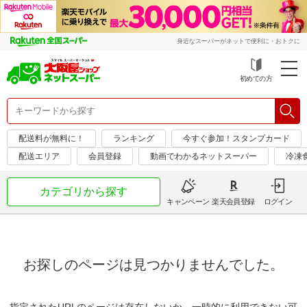
身近なスーパーがネットで便利に・おトクに
初めての方
配送料が無料に！
ランキング
今すぐ参加！スタンプカード
配送エリア
会員登録
動画でわかるネットスーパー
冷凍
カテゴリから探す
キャンペーン
楽天会員登録
ログイン
お探しのページは見つかりませんでした。
指定されたURLのページは存在しないか、一時的に利用できない可