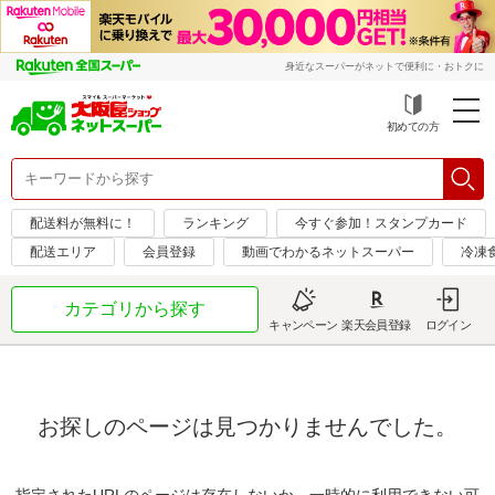
身近なスーパーがネットで便利に・おトクに
初めての方
配送料が無料に！
ランキング
今すぐ参加！スタンプカード
配送エリア
会員登録
動画でわかるネットスーパー
冷凍
カテゴリから探す
キャンペーン
楽天会員登録
ログイン
お探しのページは見つかりませんでした。
指定されたURLのページは存在しないか、一時的に利用できない可