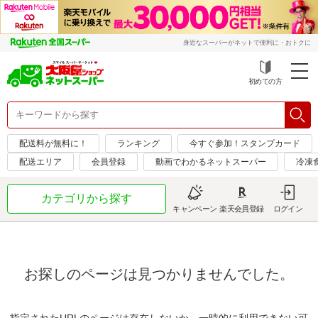
身近なスーパーがネットで便利に・おトクに
初めての方
配送料が無料に！
ランキング
今すぐ参加！スタンプカード
配送エリア
会員登録
動画でわかるネットスーパー
冷凍
カテゴリから探す
キャンペーン
楽天会員登録
ログイン
お探しのページは見つかりませんでした。
指定されたURLのページは存在しないか、一時的に利用できない可