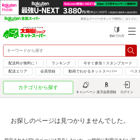
身近なスーパーがネットで便利に・おトクに
初めての方
配送料が無料に！
ランキング
今すぐ参加！スタンプカード
配送エリア
会員登録
動画でわかるネットスーパー
ベス
カテゴリから探す
キャンペーン
楽天会員登録
ログイン
お探しのページは見つかりませんでした。
指定されたURLのページは存在しないか、一時的に利用できない可