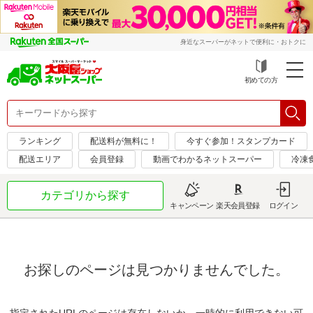
身近なスーパーがネットで便利に・おトクに
初めての方
ランキング
配送料が無料に！
今すぐ参加！スタンプカード
配送エリア
会員登録
動画でわかるネットスーパー
冷凍
カテゴリから探す
キャンペーン
楽天会員登録
ログイン
お探しのページは見つかりませんでした。
指定されたURLのページは存在しないか、一時的に利用できない可