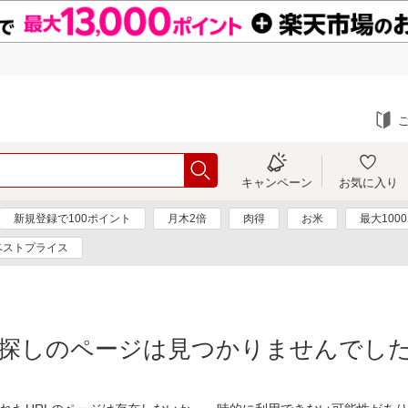
キャンペーン
お気に入り
新規登録で100ポイント
月木2倍
肉得
お米
最大100
ベストプライス
探しのページは見つかりませんでし