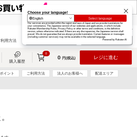
楽天グループ
カード
楽天市場
お知らせ
ヘルプ
楽天会員登録
ログイン
ご利用方法
0
0
レジに進む
円(税込)
購入履歴
0ポイント
ご利用方法
法人のお客様へ
配送エリア
た。