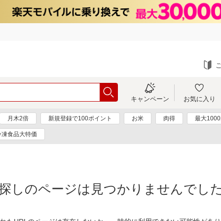
キャンペーン
お気に入り
月木2倍
新規登録で100ポイント
お米
肉得
最大100
冷凍食品大特価
探しのページは見つかりませんでし