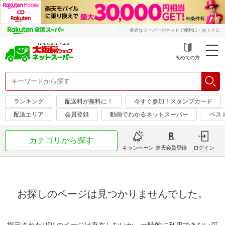
身近なスーパーがネットで便利に・おトクに
初めての方
ランキング
配送料が無料に！
今すぐ参加！スタンプカード
配送エリア
会員登録
動画でわかるネットスーパー
ベス
カテゴリから探す
キャンペーン
楽天会員登録
ログイン
お探しのページは見つかりませんでした。
指定されたURLのページは存在しないか、一時的に利用できない可