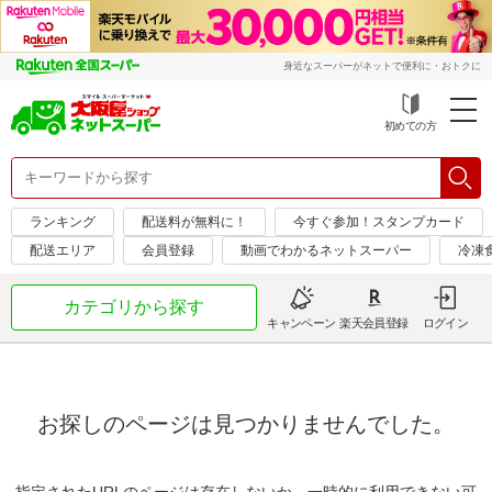
身近なスーパーがネットで便利に・おトクに
初めての方
ランキング
配送料が無料に！
今すぐ参加！スタンプカード
配送エリア
会員登録
動画でわかるネットスーパー
冷凍
カテゴリから探す
キャンペーン
楽天会員登録
ログイン
お探しのページは見つかりませんでした。
指定されたURLのページは存在しないか、一時的に利用できない可