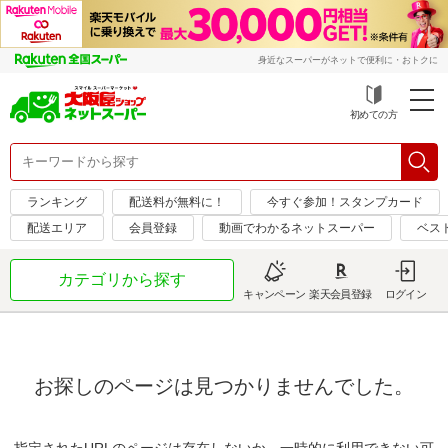
身近なスーパーがネットで便利に・おトクに
初めての方
ランキング
配送料が無料に！
今すぐ参加！スタンプカード
配送エリア
会員登録
動画でわかるネットスーパー
ベス
カテゴリから探す
キャンペーン
楽天会員登録
ログイン
お探しのページは見つかりませんでした。
指定されたURLのページは存在しないか、一時的に利用できない可