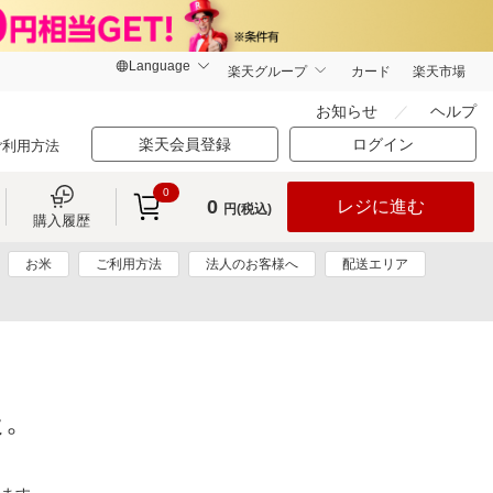
楽天グループ
カード
楽天市場
お知らせ
ヘルプ
楽天会員登録
ログイン
ご利用方法
0
0
レジに進む
円(税込)
購入履歴
お米
ご利用方法
法人のお客様へ
配送エリア
た。