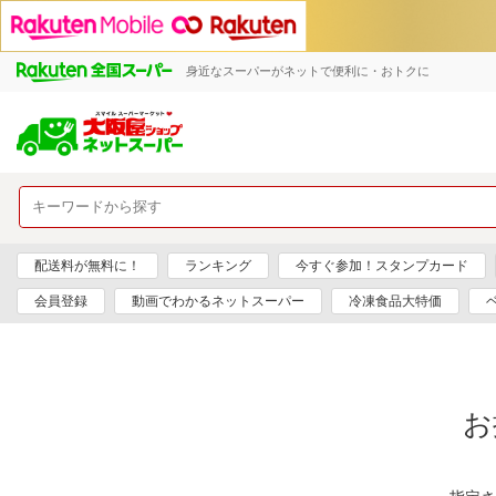
身近なスーパーがネットで便利に・おトクに
配送料が無料に！
ランキング
今すぐ参加！スタンプカード
会員登録
動画でわかるネットスーパー
冷凍食品大特価
お