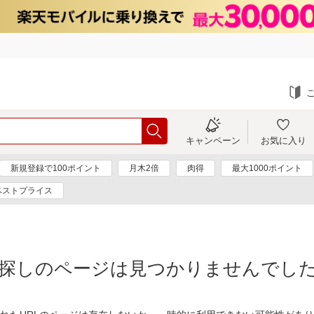
キャンペーン
お気に入り
新規登録で100ポイント
月木2倍
肉得
最大1000ポイント
ベストプライス
探しのページは見つかりませんでし