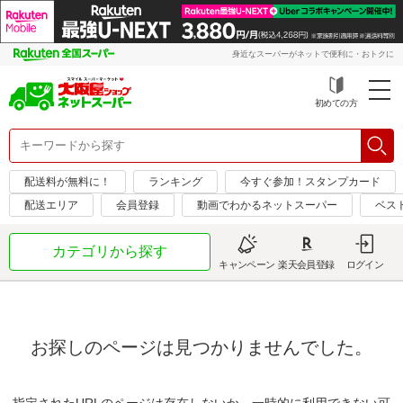
身近なスーパーがネットで便利に・おトクに
初めての方
配送料が無料に！
ランキング
今すぐ参加！スタンプカード
配送エリア
会員登録
動画でわかるネットスーパー
ベス
カテゴリから探す
キャンペーン
楽天会員登録
ログイン
お探しのページは見つかりませんでした。
指定されたURLのページは存在しないか、一時的に利用できない可