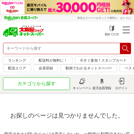
身近なスーパーがネットで便利に・おトクに
初めての方
ランキング
配送料が無料に！
今すぐ参加！スタンプカード
配送エリア
会員登録
動画でわかるネットスーパー
ベス
カテゴリから探す
キャンペーン
楽天会員登録
ログイン
お探しのページは見つかりませんでした。
指定されたURLのページは存在しないか、一時的に利用できない可