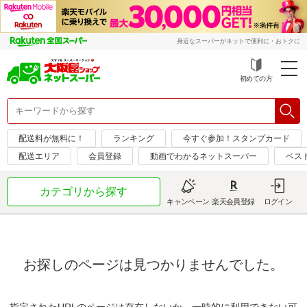
身近なスーパーがネットで便利に・おトクに
初めての方
配送料が無料に！
ランキング
今すぐ参加！スタンプカード
配送エリア
会員登録
動画でわかるネットスーパー
ベス
カテゴリから探す
キャンペーン
楽天会員登録
ログイン
お探しのページは見つかりませんでした。
指定されたURLのページは存在しないか、一時的に利用できない可