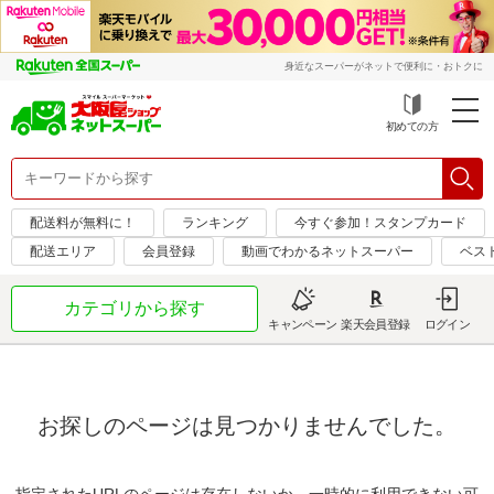
身近なスーパーがネットで便利に・おトクに
初めての方
配送料が無料に！
ランキング
今すぐ参加！スタンプカード
配送エリア
会員登録
動画でわかるネットスーパー
ベス
カテゴリから探す
キャンペーン
楽天会員登録
ログイン
お探しのページは見つかりませんでした。
指定されたURLのページは存在しないか、一時的に利用できない可