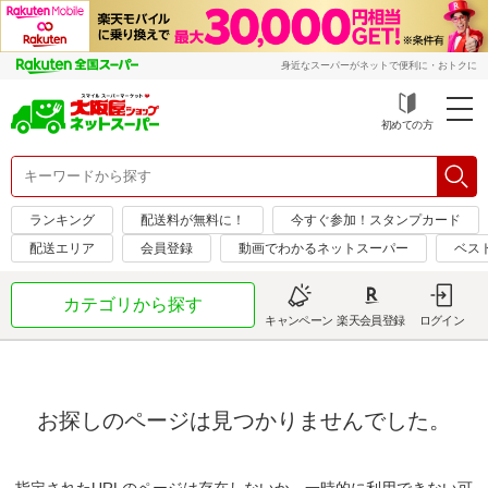
身近なスーパーがネットで便利に・おトクに
初めての方
ランキング
配送料が無料に！
今すぐ参加！スタンプカード
配送エリア
会員登録
動画でわかるネットスーパー
ベス
カテゴリから探す
キャンペーン
楽天会員登録
ログイン
お探しのページは見つかりませんでした。
指定されたURLのページは存在しないか、一時的に利用できない可