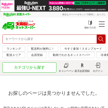
身近なスーパーがネットで便利に・おトクに
初めての方
ランキング
配送料が無料に！
今すぐ参加！スタンプカード
配送エリア
会員登録
動画でわかるネットスーパー
冷凍
カテゴリから探す
キャンペーン
楽天会員登録
ログイン
お探しのページは見つかりませんでした。
指定されたURLのページは存在しないか、一時的に利用できない可