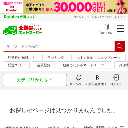
身近なスーパーがネットで便利に・おトクに
初めての方
配送料が無料に！
ランキング
今すぐ参加！スタンプカード
配送エリア
会員登録
動画でわかるネットスーパー
冷凍
カテゴリから探す
キャンペーン
楽天会員登録
ログイン
お探しのページは見つかりませんでした。
指定されたURLのページは存在しないか、一時的に利用できない可