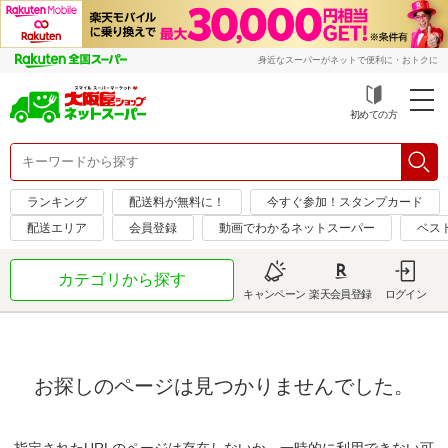
身近なスーパーがネットで便利に・おトクに
初めての方
ランキング
配送料が無料に！
今すぐ参加！スタンプカード
配送エリア
会員登録
動画でわかるネットスーパー
ベス
カテゴリから探す
キャンペーン
楽天会員登録
ログイン
お探しのページは見つかりませんでした。
指定されたURLのページは存在しないか、一時的に利用できない可