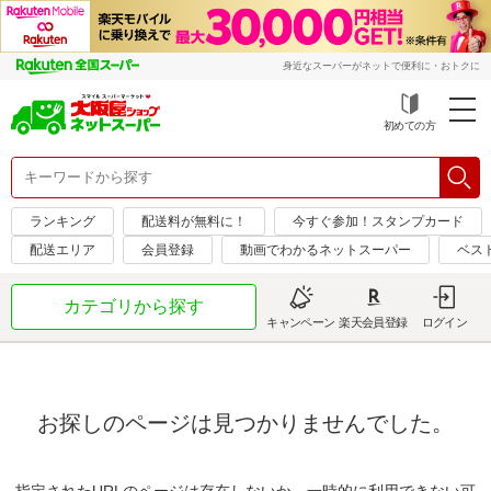
身近なスーパーがネットで便利に・おトクに
初めての方
ランキング
配送料が無料に！
今すぐ参加！スタンプカード
配送エリア
会員登録
動画でわかるネットスーパー
ベス
カテゴリから探す
キャンペーン
楽天会員登録
ログイン
お探しのページは見つかりませんでした。
指定されたURLのページは存在しないか、一時的に利用できない可