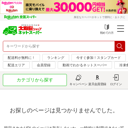
身近なスーパーがネットで便利に・おトクに
初めての方
配送料が無料に！
ランキング
今すぐ参加！スタンプカード
配送エリア
会員登録
動画でわかるネットスーパー
冷凍
カテゴリから探す
キャンペーン
楽天会員登録
ログイン
お探しのページは見つかりませんでした。
指定されたURLのページは存在しないか、一時的に利用できない可