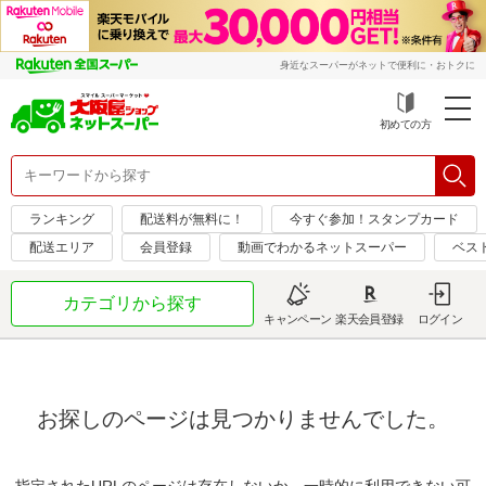
身近なスーパーがネットで便利に・おトクに
初めての方
ランキング
配送料が無料に！
今すぐ参加！スタンプカード
配送エリア
会員登録
動画でわかるネットスーパー
ベス
カテゴリから探す
キャンペーン
楽天会員登録
ログイン
お探しのページは見つかりませんでした。
指定されたURLのページは存在しないか、一時的に利用できない可