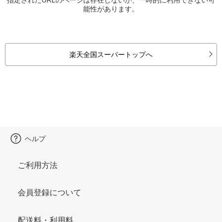
能性があります。
楽天全国スーパートップへ
ヘルプ
ご利用方法
会員登録について
配送料・利用料