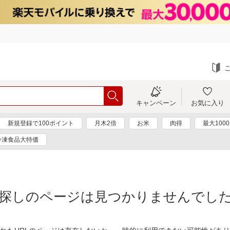
キャンペーン
お気に入り
新規登録で100ポイント
月木2倍
お米
肉得
最大100
冷凍食品大特価
探しのページは見つかりませんでし