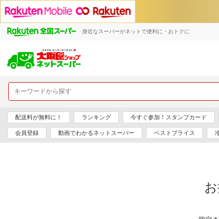
身近なスーパーがネットで便利に・おトクに
配送料が無料に！
ランキング
今すぐ参加！スタンプカード
会員登録
動画でわかるネットスーパー
ベストプライス
お