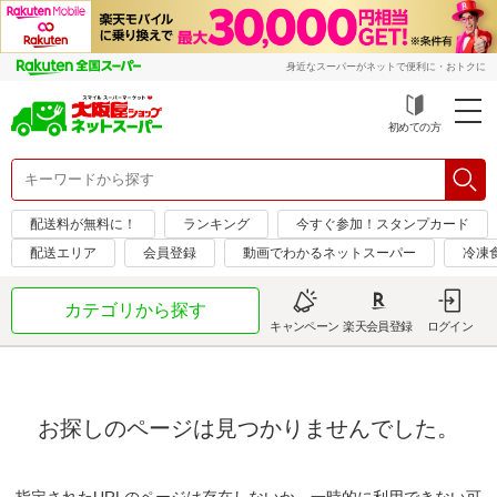
身近なスーパーがネットで便利に・おトクに
初めての方
配送料が無料に！
ランキング
今すぐ参加！スタンプカード
配送エリア
会員登録
動画でわかるネットスーパー
冷凍
カテゴリから探す
キャンペーン
楽天会員登録
ログイン
お探しのページは見つかりませんでした。
指定されたURLのページは存在しないか、一時的に利用できない可