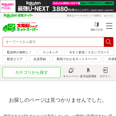
身近なスーパーがネットで便利に・おトクに
初めての方
配送料が無料に！
ランキング
今すぐ参加！スタンプカード
配送エリア
会員登録
動画でわかるネットスーパー
冷凍
カテゴリから探す
キャンペーン
楽天会員登録
ログイン
お探しのページは見つかりませんでした。
指定されたURLのページは存在しないか、一時的に利用できない可