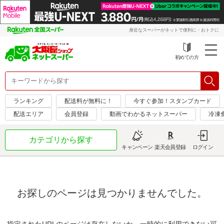
身近なスーパーがネットで便利に・おトクに
初めての方
ランキング
配送料が無料に！
今すぐ参加！スタンプカード
配送エリア
会員登録
動画でわかるネットスーパー
冷凍
カテゴリから探す
キャンペーン
楽天会員登録
ログイン
お探しのページは見つかりませんでした。
指定されたURLのページは存在しないか、一時的に利用できない可