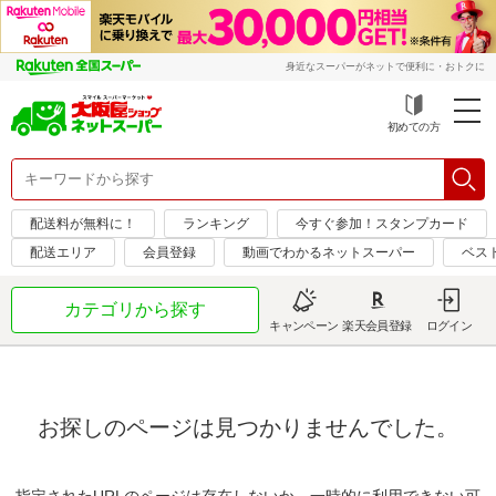
身近なスーパーがネットで便利に・おトクに
初めての方
配送料が無料に！
ランキング
今すぐ参加！スタンプカード
配送エリア
会員登録
動画でわかるネットスーパー
ベス
カテゴリから探す
キャンペーン
楽天会員登録
ログイン
お探しのページは見つかりませんでした。
指定されたURLのページは存在しないか、一時的に利用できない可