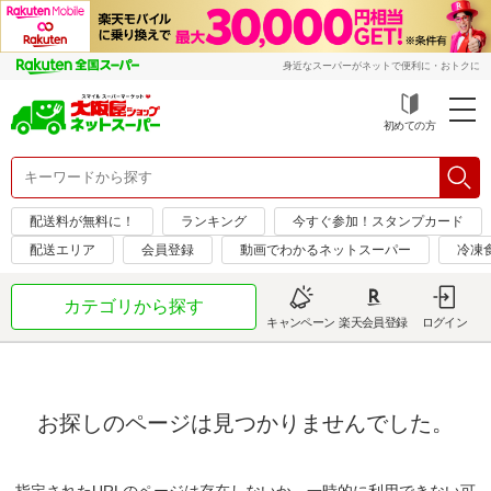
身近なスーパーがネットで便利に・おトクに
初めての方
配送料が無料に！
ランキング
今すぐ参加！スタンプカード
配送エリア
会員登録
動画でわかるネットスーパー
冷凍
カテゴリから探す
キャンペーン
楽天会員登録
ログイン
お探しのページは見つかりませんでした。
指定されたURLのページは存在しないか、一時的に利用できない可