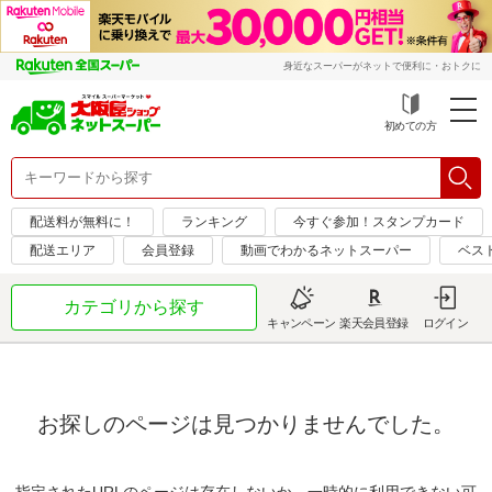
身近なスーパーがネットで便利に・おトクに
初めての方
配送料が無料に！
ランキング
今すぐ参加！スタンプカード
配送エリア
会員登録
動画でわかるネットスーパー
ベス
カテゴリから探す
キャンペーン
楽天会員登録
ログイン
お探しのページは見つかりませんでした。
指定されたURLのページは存在しないか、一時的に利用できない可