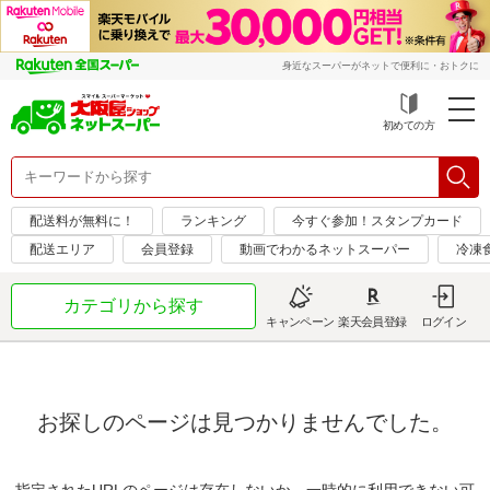
身近なスーパーがネットで便利に・おトクに
初めての方
配送料が無料に！
ランキング
今すぐ参加！スタンプカード
配送エリア
会員登録
動画でわかるネットスーパー
冷凍
カテゴリから探す
キャンペーン
楽天会員登録
ログイン
お探しのページは見つかりませんでした。
指定されたURLのページは存在しないか、一時的に利用できない可