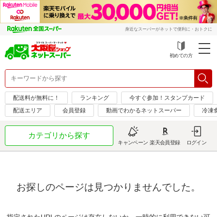
身近なスーパーがネットで便利に・おトクに
初めての方
配送料が無料に！
ランキング
今すぐ参加！スタンプカード
配送エリア
会員登録
動画でわかるネットスーパー
冷凍
カテゴリから探す
キャンペーン
楽天会員登録
ログイン
お探しのページは見つかりませんでした。
指定されたURLのページは存在しないか、一時的に利用できない可