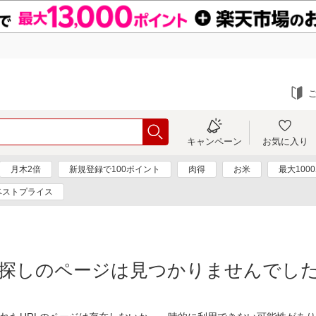
キャンペーン
お気に入り
月木2倍
新規登録で100ポイント
肉得
お米
最大100
ベストプライス
探しのページは見つかりませんでし