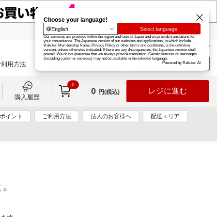
楽天グループ
カード
楽天市場
お知らせ
ヘルプ
楽天会員登録
ログイン
ご利用方法
0
0
レジに進む
円(税込)
購入履歴
0ポイント
ご利用方法
法人のお客様へ
配送エリア
た。