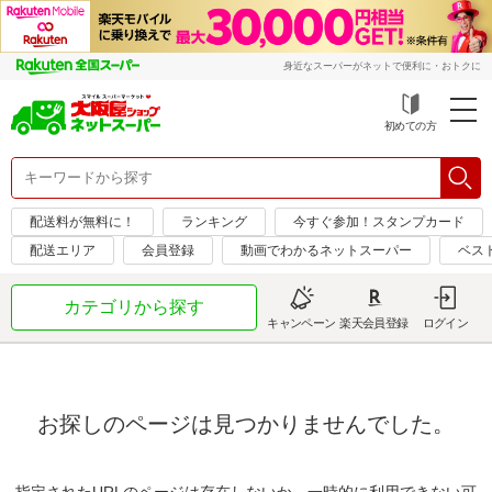
身近なスーパーがネットで便利に・おトクに
初めての方
配送料が無料に！
ランキング
今すぐ参加！スタンプカード
配送エリア
会員登録
動画でわかるネットスーパー
ベス
カテゴリから探す
キャンペーン
楽天会員登録
ログイン
お探しのページは見つかりませんでした。
指定されたURLのページは存在しないか、一時的に利用できない可