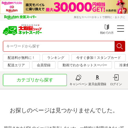
身近なスーパーがネットで便利に・おトクに
初めての方
配送料が無料に！
ランキング
今すぐ参加！スタンプカード
配送エリア
会員登録
動画でわかるネットスーパー
冷凍
カテゴリから探す
キャンペーン
楽天会員登録
ログイン
お探しのページは見つかりませんでした。
指定されたURLのページは存在しないか、一時的に利用できない可