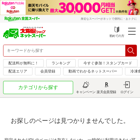
身近なスーパーがネットで便利に・おトクに
初めての方
配送料が無料に！
ランキング
今すぐ参加！スタンプカード
配送エリア
会員登録
動画でわかるネットスーパー
冷凍
カテゴリから探す
キャンペーン
楽天会員登録
ログイン
お探しのページは見つかりませんでした。
指定されたURLのページは存在しないか、一時的に利用できない可