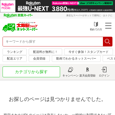
身近なスーパーがネットで便利に・おトクに
初めての方
ランキング
配送料が無料に！
今すぐ参加！スタンプカード
配送エリア
会員登録
動画でわかるネットスーパー
ベス
カテゴリから探す
キャンペーン
楽天会員登録
ログイン
お探しのページは見つかりませんでした。
指定されたURLのページは存在しないか、一時的に利用できない可