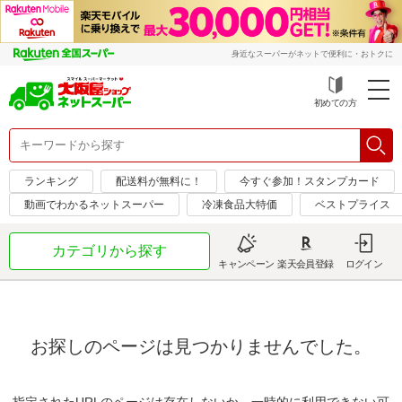
身近なスーパーがネットで便利に・おトクに
初めての方
ランキング
配送料が無料に！
今すぐ参加！スタンプカード
動画でわかるネットスーパー
冷凍食品大特価
ベストプライス
カテゴリから探す
キャンペーン
楽天会員登録
ログイン
お探しのページは見つかりませんでした。
指定されたURLのページは存在しないか、一時的に利用できない可