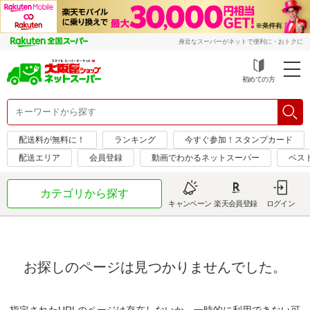
身近なスーパーがネットで便利に・おトクに
初めての方
配送料が無料に！
ランキング
今すぐ参加！スタンプカード
配送エリア
会員登録
動画でわかるネットスーパー
ベス
カテゴリから探す
キャンペーン
楽天会員登録
ログイン
お探しのページは見つかりませんでした。
指定されたURLのページは存在しないか、一時的に利用できない可