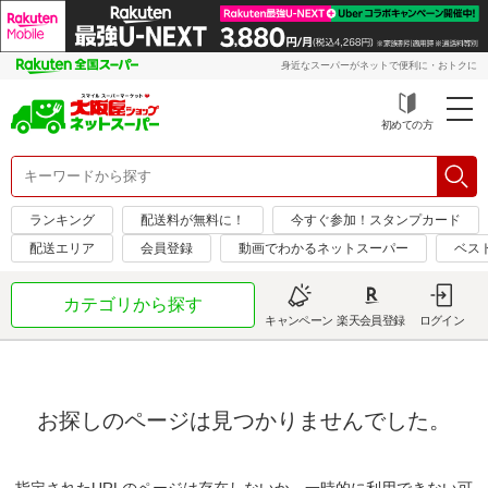
身近なスーパーがネットで便利に・おトクに
初めての方
ランキング
配送料が無料に！
今すぐ参加！スタンプカード
配送エリア
会員登録
動画でわかるネットスーパー
ベス
カテゴリから探す
キャンペーン
楽天会員登録
ログイン
お探しのページは見つかりませんでした。
指定されたURLのページは存在しないか、一時的に利用できない可