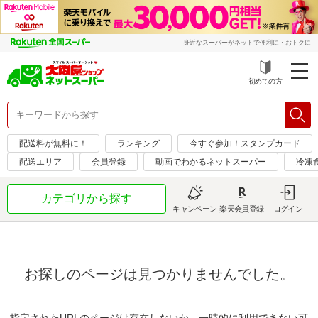
身近なスーパーがネットで便利に・おトクに
初めての方
配送料が無料に！
ランキング
今すぐ参加！スタンプカード
配送エリア
会員登録
動画でわかるネットスーパー
冷凍
カテゴリから探す
キャンペーン
楽天会員登録
ログイン
お探しのページは見つかりませんでした。
指定されたURLのページは存在しないか、一時的に利用できない可