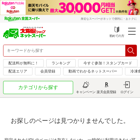
身近なスーパーがネットで便利に・おトクに
初めての方
配送料が無料に！
ランキング
今すぐ参加！スタンプカード
配送エリア
会員登録
動画でわかるネットスーパー
冷凍
カテゴリから探す
キャンペーン
楽天会員登録
ログイン
お探しのページは見つかりませんでした。
指定されたURLのページは存在しないか、一時的に利用できない可