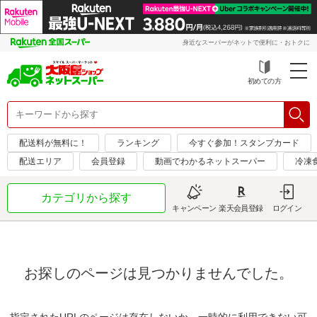
身近なスーパーがネットで便利に・おトクに
初めての方
配送料が無料に！
ランキング
今すぐ参加！スタンプカード
配送エリア
会員登録
動画でわかるネットスーパー
冷凍
カテゴリから探す
キャンペーン
楽天会員登録
ログイン
お探しのページは見つかりませんでした。
指定されたURLのページは存在しないか、一時的に利用できない可