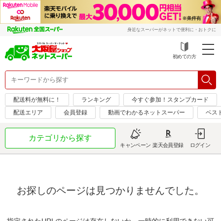
身近なスーパーがネットで便利に・おトクに
初めての方
配送料が無料に！
ランキング
今すぐ参加！スタンプカード
配送エリア
会員登録
動画でわかるネットスーパー
ベス
カテゴリから探す
キャンペーン
楽天会員登録
ログイン
お探しのページは見つかりませんでした。
指定されたURLのページは存在しないか、一時的に利用できない可