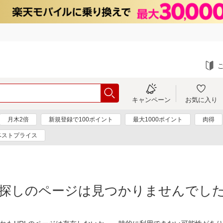
キャンペーン
お気に入り
月木2倍
新規登録で100ポイント
最大1000ポイント
肉得
ベストプライス
探しのページは見つかりませんでし