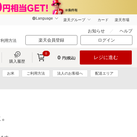
楽天グループ
カード
楽天市場
お知らせ
ヘルプ
楽天会員登録
ログイン
ご利用方法
0
0
レジに進む
円(税込)
購入履歴
お米
ご利用方法
法人のお客様へ
配送エリア
た。