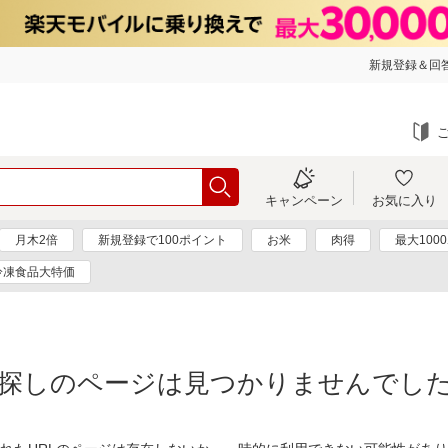
新規登録＆回答
キャンペーン
お気に入り
月木2倍
新規登録で100ポイント
お米
肉得
最大100
冷凍食品大特価
探しのページは見つかりませんでし