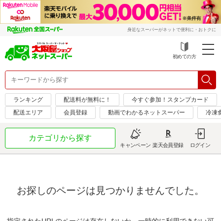
身近なスーパーがネットで便利に・おトクに
初めての方
ランキング
配送料が無料に！
今すぐ参加！スタンプカード
配送エリア
会員登録
動画でわかるネットスーパー
冷凍
カテゴリから探す
キャンペーン
楽天会員登録
ログイン
お探しのページは見つかりませんでした。
指定されたURLのページは存在しないか、一時的に利用できない可