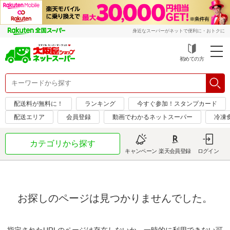
身近なスーパーがネットで便利に・おトクに
初めての方
配送料が無料に！
ランキング
今すぐ参加！スタンプカード
配送エリア
会員登録
動画でわかるネットスーパー
冷凍
カテゴリから探す
キャンペーン
楽天会員登録
ログイン
お探しのページは見つかりませんでした。
指定されたURLのページは存在しないか、一時的に利用できない可