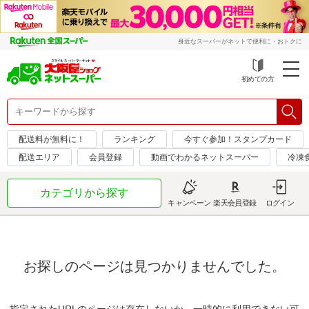
身近なスーパーがネットで便利に・おトクに
初めての方
配送料が無料に！
ランキング
今すぐ参加！スタンプカード
配送エリア
会員登録
動画でわかるネットスーパー
冷凍
カテゴリから探す
キャンペーン
楽天会員登録
ログイン
お探しのページは見つかりませんでした。
指定されたURLのページは存在しないか、一時的に利用できない可