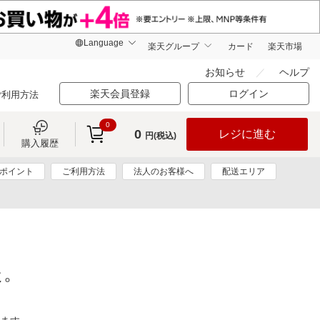
楽天グループ
カード
楽天市場
お知らせ
ヘルプ
楽天会員登録
ログイン
ご利用方法
0
0
レジに進む
円(税込)
購入履歴
0ポイント
ご利用方法
法人のお客様へ
配送エリア
た。