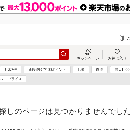
キャンペーン
お気に入り
月木2倍
新規登録で100ポイント
お米
肉得
最大100
ベストプライス
探しのページは見つかりませんでし