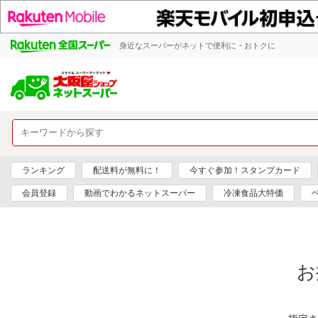
身近なスーパーがネットで便利に・おトクに
ランキング
配送料が無料に！
今すぐ参加！スタンプカード
会員登録
動画でわかるネットスーパー
冷凍食品大特価
お