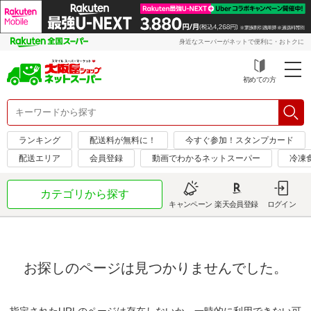
身近なスーパーがネットで便利に・おトクに
初めての方
ランキング
配送料が無料に！
今すぐ参加！スタンプカード
配送エリア
会員登録
動画でわかるネットスーパー
冷凍
カテゴリから探す
キャンペーン
楽天会員登録
ログイン
お探しのページは見つかりませんでした。
指定されたURLのページは存在しないか、一時的に利用できない可